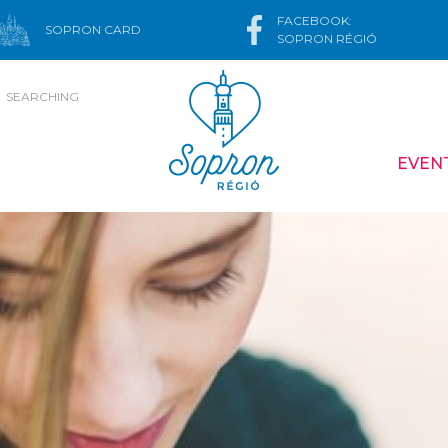
FACEBOOK:
SOPRON CARD
SOPRON RÉGIÓ
SEARCHING
EVEN