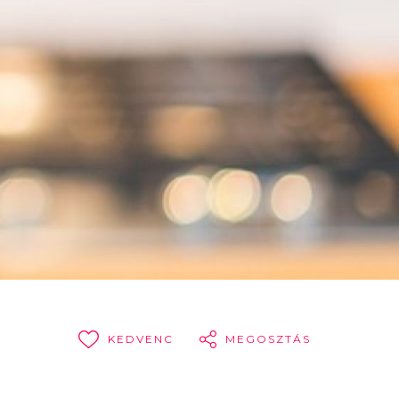
KEDVENC
MEGOSZTÁS