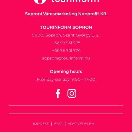
Soproni Városmarketing Nonprofit Kft.
TOURINFORM SOPRON
9400, Sopron, Szent György u. 2.
+36 99 951 975
+36 99 951 976
sopron@tourinform.hu
Opening hours
Monday-sunday: 9:00 - 17:00
IMPRESS
ÁSZF
ADATVÉDELEM