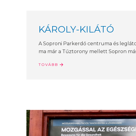
KÁROLY-KILÁTÓ
A Soproni Parkerdő centruma és legláto
ma már a Tűztorony mellett Sopron más
TOVÁBB