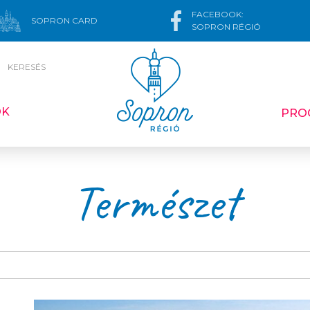
FACEBOOK:
SOPRON CARD
SOPRON RÉGIÓ
KERESÉS
ÓK
PRO
Természet