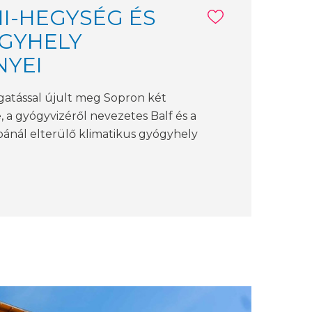
I-HEGYSÉG ÉS
GYHELY
NYEI
gatással újult meg Sopron két
, a gyógyvizéről nevezetes Balf és a
ánál elterülő klimatikus gyógyhely