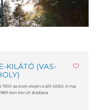
E-KILÁTÓ (VAS-
HOLY)
1900-as évek elején is állt kilátó. A mai
 1989-ben került átadásra.