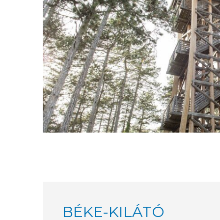
BÉKE-KILÁTÓ