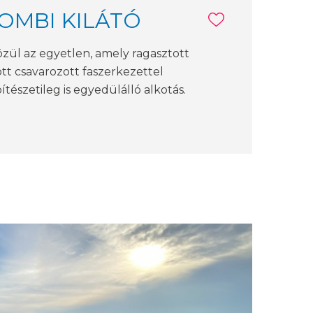
OMBI KILÁTÓ
özül az egyetlen, amely ragasztott
ott csavarozott faszerkezettel
ítészetileg is egyedülálló alkotás.