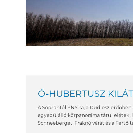
Ó-HUBERTUSZ KILÁ
A Soprontól ÉNY-ra, a Dudlesz erdőben t
egyedülálló körpanoráma tárul elétek, l
Schneeberget, Fraknó várát és a Fertő ta