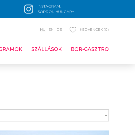
INSTAGRAM:
SOPRON.HUNGARY
HU
EN
DE
KEDVENCEK (0)
GRAMOK
SZÁLLÁSOK
BOR-GASZTRO