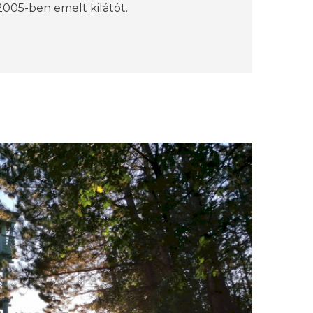
 2005-ben emelt kilátót.