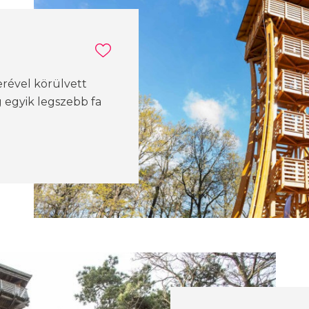
rével körülvett
 egyik legszebb fa