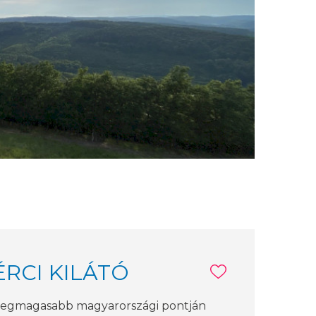
RCI KILÁTÓ
legmagasabb magyarországi pontján