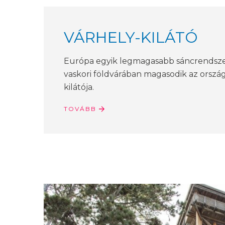
VÁRHELY-KILÁTÓ
Európa egyik legmagasabb sáncrendsze
vaskori földvárában magasodik az ország
kilátója.
TOVÁBB