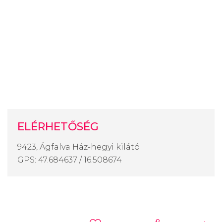
ELÉRHETŐSÉG
9423, Ágfalva Ház-hegyi kilátó
GPS: 47.684637 / 16.508674