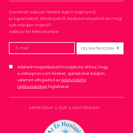
Szeretnél exkluzív híreket kapni Sopronról,
programokról, élményekről, kedvezményekről és még
sok minden másról?
Iratkozz fel hírlevelünkre!
FELIRATKOZOM
Adataid megadásával hozzájárulsz ahhoz, hogy
a visitsopron.com híreket, ajánlatokat küldjön,
valamint elfogadod az
Adatvédelmi
tájékoztatóban
foglaltakat.
IMPRESSZUM
ÁSZF
ADATVÉDELEM