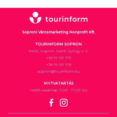
Soproni Városmarketing Nonprofit Kft.
TOURINFORM SOPRON
9400, Sopron, Szent György u. 2.
+36 99 951 975
+36 99 951 976
sopron@tourinform.hu
NYITVATARTÁS
Hétfő-vasárnap: 9:00 - 17:00 óra