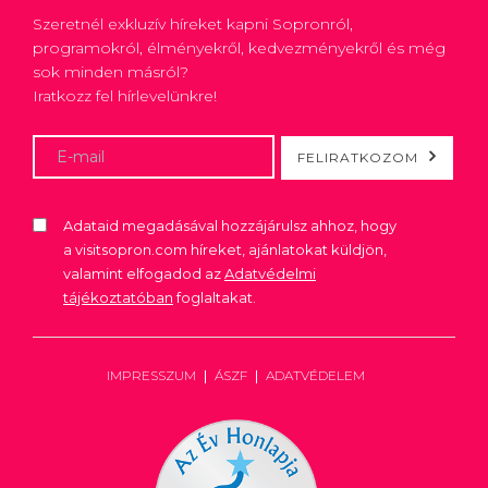
Szeretnél exkluzív híreket kapni Sopronról,
programokról, élményekről, kedvezményekről és még
sok minden másról?
Iratkozz fel hírlevelünkre!
FELIRATKOZOM
Adataid megadásával hozzájárulsz ahhoz, hogy
a visitsopron.com híreket, ajánlatokat küldjön,
valamint elfogadod az
Adatvédelmi
tájékoztatóban
foglaltakat.
IMPRESSZUM
ÁSZF
ADATVÉDELEM