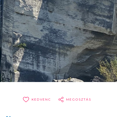
KEDVENC
MEGOSZTÁS