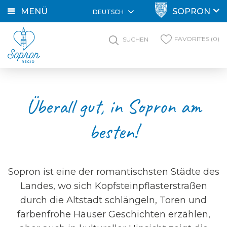
MENÜ
SOPRON
DEUTSCH
FAVORITES (0)
SUCHEN
Überall gut, in Sopron am
besten!
Sopron ist eine der romantischsten Städte des
Landes, wo sich Kopfsteinpflasterstraßen
durch die Altstadt schlängeln, Toren und
farbenfrohe Häuser Geschichten erzählen,