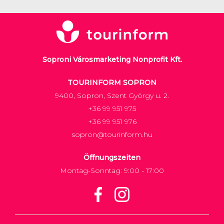
Soproni Városmarketing Nonprofit Kft.
TOURINFORM SOPRON
9400, Sopron, Szent György u. 2.
+36 99 951 975
+36 99 951 976
sopron@tourinform.hu
Öffnungszeiten
Montag-Sonntag: 9:00 - 17:00