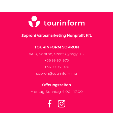
Soproni Városmarketing Nonprofit Kft.
TOURINFORM SOPRON
9400, Sopron, Szent György u. 2.
+36 99 951 975
+36 99 951 976
sopron@tourinform.hu
Öffnungszeiten
Montag-Sonntag: 9:00 - 17:00