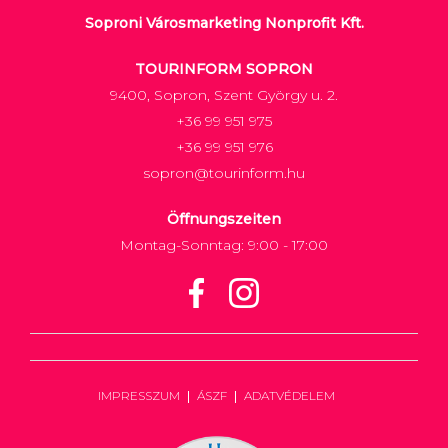
Soproni Városmarketing Nonprofit Kft.
TOURINFORM SOPRON
9400, Sopron, Szent György u. 2.
+36 99 951 975
+36 99 951 976
sopron@tourinform.hu
Öffnungszeiten
Montag-Sonntag: 9:00 - 17:00
IMPRESSZUM
ÁSZF
ADATVÉDELEM