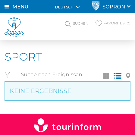
MENÜ
SOPRON
DEUTSCH
FAVORITES (0)
SUCHEN
SPORT
KEINE ERGEBNISSE