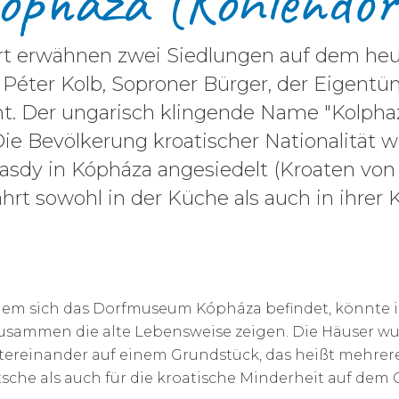
ópháza (Kohlendor
t erwähnen zwei Siedlungen auf dem heu
 Péter Kolb, Soproner Bürger, der Eigentü
. Der ungarisch klingende Name "Kolphaza
e Bevölkerung kroatischer Nationalität wu
sdy in Kópháza angesiedelt (Kroaten von G
t sowohl in der Küche als auch in ihrer 
em sich das Dorfmuseum Kópháza befindet, könnte i
 zusammen die alte Lebensweise zeigen. Die Häuser w
ntereinander auf einem Grundstück, das heißt mehre
sche als auch für die kroatische Minderheit auf dem 