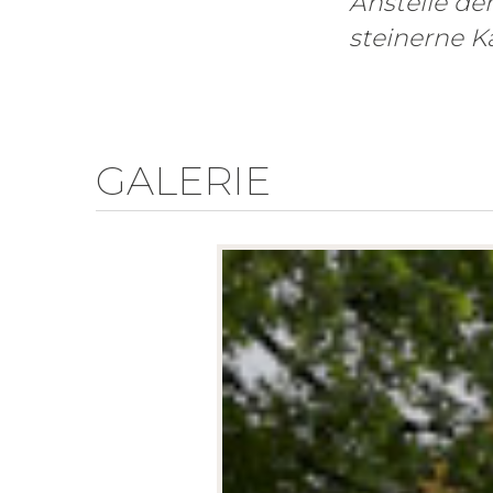
Anstelle der
steinerne Ka
GALERIE