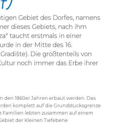
f)
tigen Gebiet des Dorfes, namens
mer dieses Gebiets, nach ihm
" taucht erstmals in einer
rde in der Mitte des 16.
radište). Die größtenteils von
Kultur noch immer das Erbe ihrer
n den 1860er Jahren erbaut werden. Das
urden komplett auf die Grundstücksgrenze
re Familien lebten zusammen auf einem
Gebiet der Kleinen Tiefebene