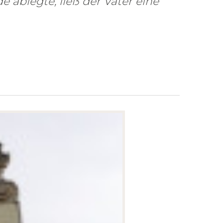
e ablegte, ließ der Vater eine