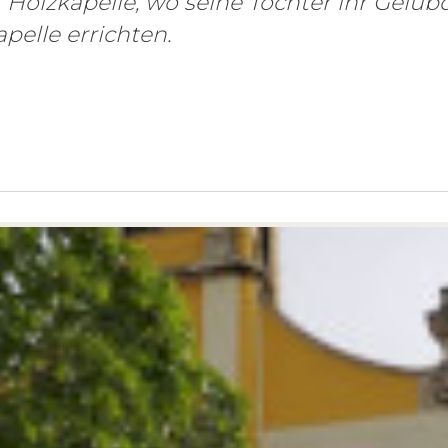
 Holzkapelle, wo seine Tochter ihr Gelübd
pelle errichten.