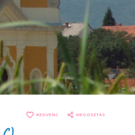
KEDVENC
MEGOSZTÁS