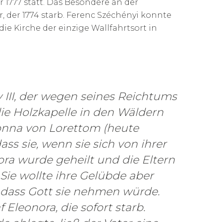
r 1777 statt. Das Besondere an der
r, der 1774 starb. Ferenc Széchényi konnte
ie Kirche der einzige Wallfahrtsort in
 III, der wegen seines Reichtums
ie Holzkapelle in den Wäldern
onna von Lorettom (heute
ss sie, wenn sie sich von ihrer
ora wurde geheilt und die Eltern
Sie wollte ihre Gelübde aber
, dass Gott sie nehmen würde.
 Eleonora, die sofort starb.