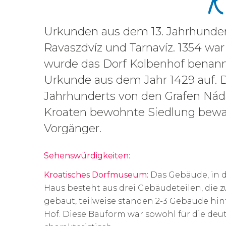
K
Urkunden aus dem 13. Jahrhunder
Ravaszdvíz und Tarnavíz. 1354 war
wurde das Dorf Kolbenhof benannt
Urkunde aus dem Jahr 1429 auf. Di
Jahrhunderts von den Grafen Náda
Kroaten bewohnte Siedlung bewahr
Vorgänger.
Sehenswürdigkeiten:
Kroatisches Dorfmuseum:
Das Gebäude, in d
Haus besteht aus drei Gebäudeteilen, die
gebaut, teilweise standen 2-3 Gebäude hi
Hof. Diese Bauform war sowohl für die deut