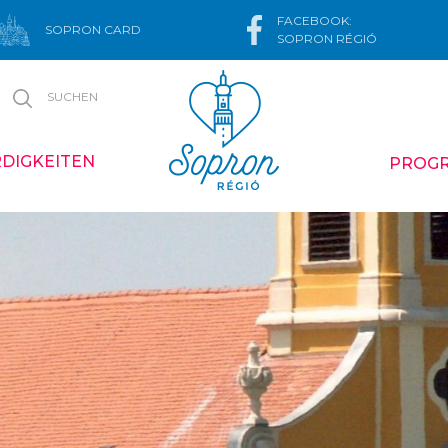
FACEBOOK:
SOPRON CARD
SOPRON RÉGIÓ
SUCHEN
DIGKEITEN
PROG