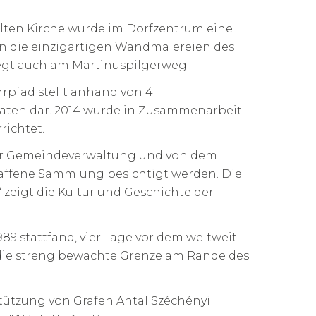
 alten Kirche wurde im Dorfzentrum eine
hen die einzigartigen Wandmalereien des
liegt auch am Martinuspilgerweg.
rpfad stellt anhand von 4
oaten dar. 2014 wurde in Zusammenarbeit
richtet.
er Gemeindeverwaltung und von dem
haffene Sammlung besichtigt werden. Die
 zeigt die Kultur und Geschichte der
89 stattfand, vier Tage vor dem weltweit
die streng bewachte Grenze am Rande des
stützung von Grafen Antal Széchényi