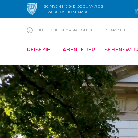
SOPRON MEGYEI JOGÚ VÁROS
HIVATALOS HONLAPJA
NÜTZLICHE INFORMATIONEN
STARTSEITE
REISEZIEL
ABENTEUER
SEHENSWÜR