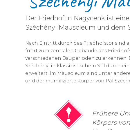
​Széchényi Ma
Der Friedhof in Nagycenk ist ei
Széchényi Mausoleum und dem Szé
Nach Eintritt durch das Friedhofstor sind
führt zum zentralen Gebäude des Friedhof
verschiedenen Bauperioden zu erkennen. D
Széchényi in klassizistischem Stil durch 
erweitert. Im Mausoleum sind unter andere
und der mumifizierte Körper von Pál Széché
Frühere Un
Körpers von