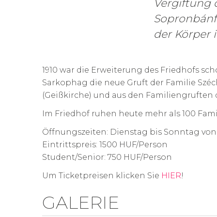
Vergiftung 
Sopronbánfa
der Körper 
1910 war die Erweiterung des Friedhofs s
Sarkophag die neue Gruft der Familie Széc
(Geißkirche) und aus den Familiengruften 
Im Friedhof ruhen heute mehr als 100 Fam
Öffnungszeiten: Dienstag bis Sonntag von 
Eintrittspreis: 1500 HUF/Person
Student/Senior: 750 HUF/Person
Um Ticketpreisen klicken Sie
HIER
!
GALERIE