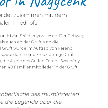
of in Nagycenk
d bildet zusammen mit dem
len Friedhofs.
on István Széchenyi zu lesen. Der Gehweg
s auch an der Gruft sind die
 Gruft wurde im Auftrag von Ferenc
l sowie durch eine kreuzförmige Gruft
, die Asche des Grafen Ferenc Széchényi
hen 48 Familienmitglieder in der Gruft.
oberfläche des mumifizierten
te die Legende über die