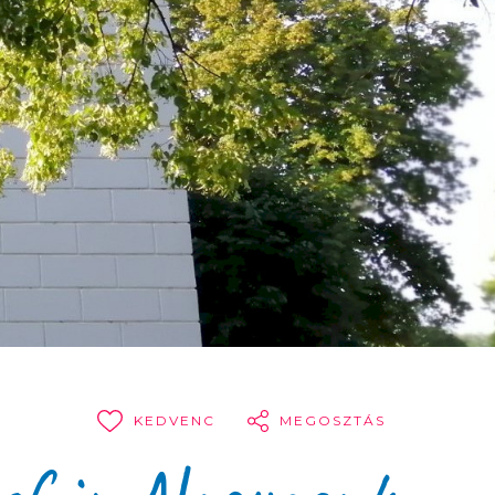
KEDVENC
MEGOSZTÁS