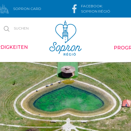
FACEBOOK:
SOPRON CARD
SOPRON RÉGIÓ
SUCHEN
DIGKEITEN
PROG