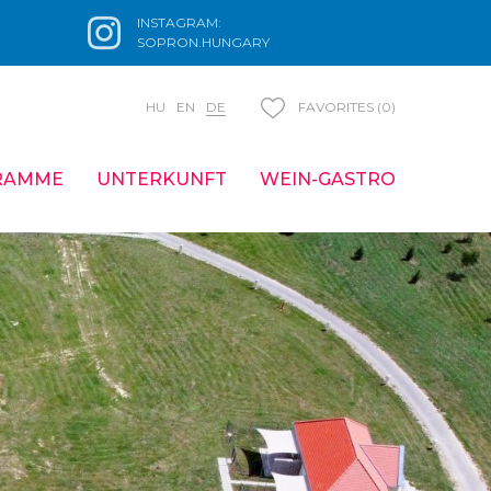
INSTAGRAM:
SOPRON.HUNGARY
HU
EN
DE
FAVORITES (0)
RAMME
UNTERKUNFT
WEIN-GASTRO