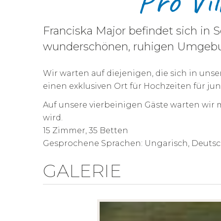
Pro Vi
Franciska Major befindet sich in 
wunderschönen, ruhigen Umgebun
Wir warten auf diejenigen, die sich in un
einen exklusiven Ort für Hochzeiten für j
Auf unsere vierbeinigen Gäste warten wir
wird.
15 Zimmer, 35 Betten
Gesprochene Sprachen: Ungarisch, Deutsc
GALERIE