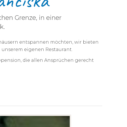
anciska
chen Grenze, in einer
k.
stehäusern entspannen möchten, wir bieten
in unserem eigenen Restaurant.
epension, die allen Ansprüchen gerecht