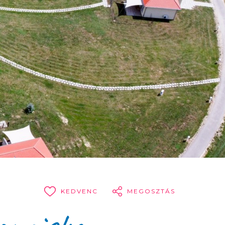
KEDVENC
MEGOSZTÁS