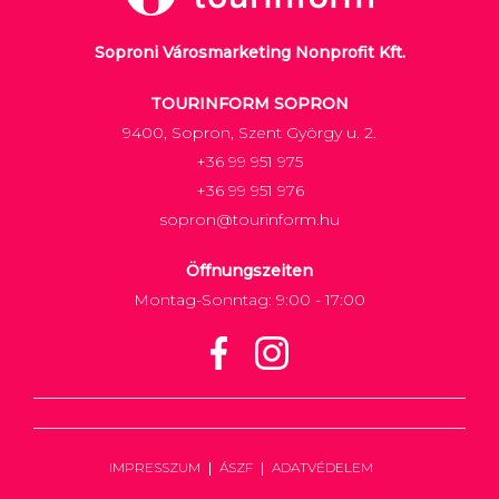
Soproni Városmarketing Nonprofit Kft.
TOURINFORM SOPRON
9400, Sopron, Szent György u. 2.
+36 99 951 975
+36 99 951 976
sopron@tourinform.hu
Öffnungszeiten
Montag-Sonntag: 9:00 - 17:00
IMPRESSZUM
ÁSZF
ADATVÉDELEM