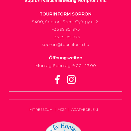
Soproni Városmarketing Nonprofit Kft.
TOURINFORM SOPRON
9400, Sopron, Szent György u. 2.
+36 99 951 975
+36 99 951 976
sopron@tourinform.hu
Öffnungszeiten
Montag-Sonntag: 9:00 - 17:00
IMPRESSZUM
ÁSZF
ADATVÉDELEM