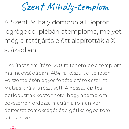
Szent Mihály-templom
A Szent Mihály dombon áll Sopron
legrégebbi plébániatemploma, melyet
még a tatárjárás előtt alapították a XIII.
században.
Első írásos említése 1278-ra tehető, de a templom
mai nagyságában 1484-ra készült el teljesen.
Felszentelésén egyes feltételezések szerint
Mátyás király is részt vett. A hosszú építési
periódusnak köszönhető, hogy a templom
egyszerre hordozza magán a román kori
építészet zömökségét és a gótika égbe törő
stílusjegyeit.