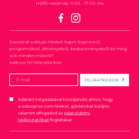
Hétfő-vasárnap: 9:00 - 17:00 óra
Szeretnél exkluzív híreket kapni Sopronról,
programokról, élményekről, kedvezményekről és még
sok minden másról?
Iratkozz fel hírlevelünkre!
FELIRATKOZOM
Adataid megadásával hozzájárulsz ahhoz, hogy
a visitsopron.com híreket, ajánlatokat küldjön,
valamint elfogadod az
Adatvédelmi
tájékoztatóban
foglaltakat.