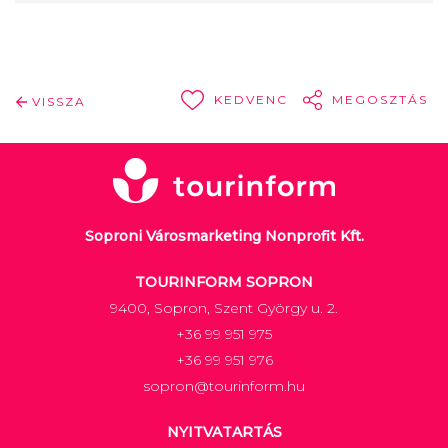
KEDVENC
MEGOSZTÁS
VISSZA
Soproni Városmarketing Nonprofit Kft.
TOURINFORM SOPRON
9400, Sopron, Szent György u. 2.
+36 99 951 975
+36 99 951 976
sopron@tourinform.hu
NYITVATARTÁS