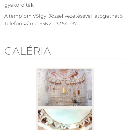
gyakorolták.
A templom Völgyi József vezetésével látogatható.
Telefonszáma: +36 20 32 54 237
GALÉRIA