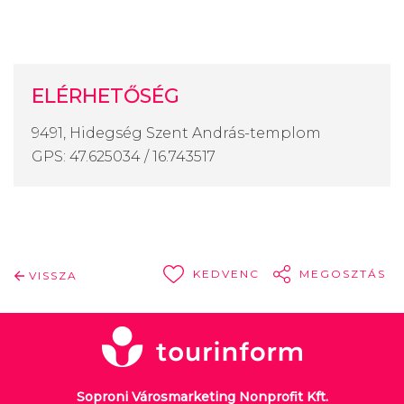
ELÉRHETŐSÉG
9491, Hidegség Szent András-templom
GPS: 47.625034 / 16.743517
KEDVENC
MEGOSZTÁS
VISSZA
Soproni Városmarketing Nonprofit Kft.