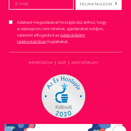
FELIRATKOZOM
Adataid megadásával hozzájárulsz ahhoz, hogy
a visitsopron.com híreket, ajánlatokat küldjön,
valamint elfogadod az
Adatvédelmi
tájékoztatóban
foglaltakat.
IMPRESSZUM
ÁSZF
ADATVÉDELEM