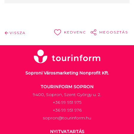
KEDVENC
MEGOSZTÁS
VISSZA
Soproni Városmarketing Nonprofit Kft.
TOURINFORM SOPRON
9400, Sopron, Szent György u. 2.
+36 99 951 975
+36 99 951 976
sopron@tourinform.hu
NYITVATARTÁS