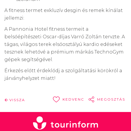
A fitness termet exkluzív desgin és remek kínálat
jellemzi:
A Pannonia Hotel fitness termeit a
belsőépítészeti Oscar-díjas Varró Zoltán tervzte. A
tágas, világos terek elsőosztályú kardio edéseket
tesznek lehetővé a prémium márkás TechnoGym
gépek segítségével.
Érkezés előtt érdeklődj a szolgáltatási körökről a
járványhelyzet miatt!
KEDVENC
MEGOSZTÁS
VISSZA