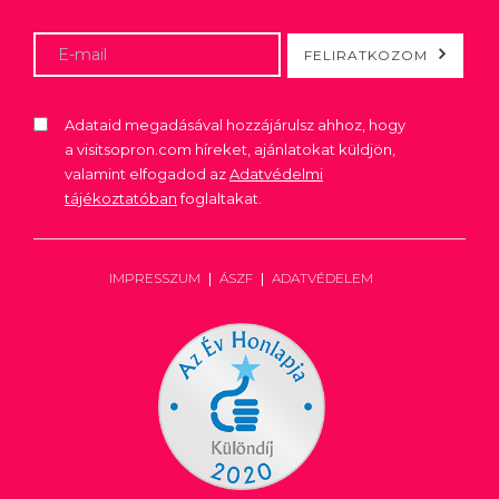
FELIRATKOZOM
Adataid megadásával hozzájárulsz ahhoz, hogy
a visitsopron.com híreket, ajánlatokat küldjön,
valamint elfogadod az
Adatvédelmi
tájékoztatóban
foglaltakat.
IMPRESSZUM
ÁSZF
ADATVÉDELEM