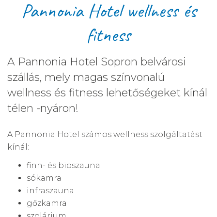
Pannonia Hotel wellness és
fitness
A Pannonia Hotel Sopron belvárosi
szállás, mely magas színvonalú
wellness és fitness lehetőségeket kínál
télen -nyáron!
A Pannonia Hotel számos wellness szolgáltatást
kínál:
finn- és bioszauna
sókamra
infraszauna
gőzkamra
szolárium