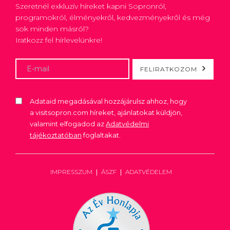
Szeretnél exkluzív híreket kapni Sopronról,
programokról, élményekről, kedvezményekről és még
sok minden másról?
Iratkozz fel hírlevelünkre!
FELIRATKOZOM
Adataid megadásával hozzájárulsz ahhoz, hogy
a visitsopron.com híreket, ajánlatokat küldjön,
valamint elfogadod az
Adatvédelmi
tájékoztatóban
foglaltakat.
IMPRESSZUM
ÁSZF
ADATVÉDELEM