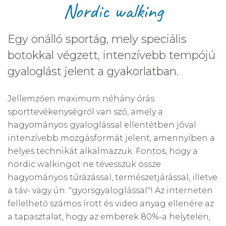
Nordic walking
Egy önálló sportág, mely speciális
botokkal végzett, intenzívebb tempójú
gyaloglást jelent a gyakorlatban.
Jellemzően maximum néhány órás
sporttevékenységről van szó, amely a
hagyományos gyaloglással ellentétben jóval
intenzívebb mozgásformát jelent, amennyiben a
helyes technikát alkalmazzuk. Fontos, hogy a
nordic walkingot ne tévesszük össze
hagyományos túrázással, természetjárással, illetve
a táv- vagy ún. "gyorsgyaloglással"! Az interneten
fellelhető számos írott és video anyag ellenére az
a tapasztalat, hogy az emberek 80%-a helytelen,