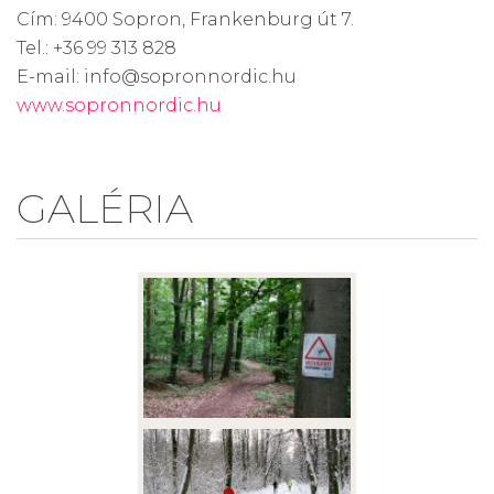
Cím: 9400 Sopron, Frankenburg út 7.
Tel.: +36 99 313 828
E-mail: info@sopronnordic.hu
www.sopronnordic.hu
GALÉRIA