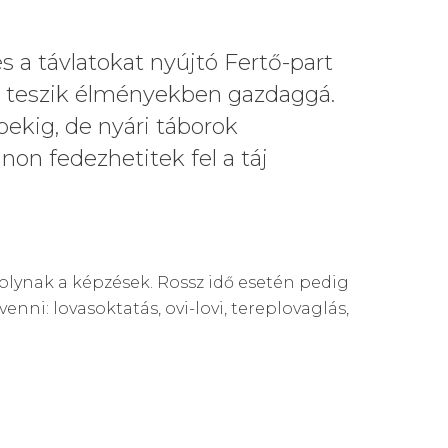
 a távlatokat nyújtó Fertő-part
ták teszik élményekben gazdaggá.
bekig, de nyári táborok
non fedezhetitek fel a táj
olynak a képzések. Rossz idő esetén pedig
nni: lovasoktatás, ovi-lovi, tereplovaglás,