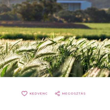
KEDVENC
MEGOSZTÁS