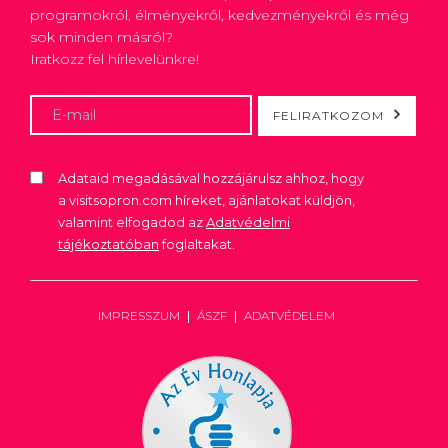
programokról, élményekről, kedvezményekről és még
sok minden másról?
Iratkozz fel hírlevelünkre!
FELIRATKOZOM
Adataid megadásával hozzájárulsz ahhoz, hogy
a visitsopron.com híreket, ajánlatokat küldjön,
valamint elfogadod az
Adatvédelmi
tájékoztatóban
foglaltakat.
IMPRESSZUM
ÁSZF
ADATVÉDELEM