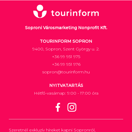
Soproni Városmarketing Nonprofit Kft.
TOURINFORM SOPRON
9400, Sopron, Szent György u. 2.
+36 99 951 975
+36 99 951 976
sopron@tourinform.hu
NYITVATARTÁS
Hétfő-vasárnap: 9:00 - 17:00 óra
Szeretnél exkluzív híreket kapni Sopronról,