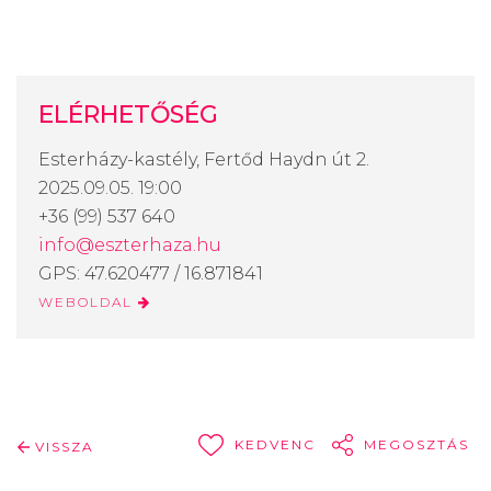
ELÉRHETŐSÉG
Esterházy-kastély, Fertőd Haydn út 2.
2025.09.05. 19:00
+36 (99) 537 640
info@eszterhaza.hu
GPS: 47.620477 / 16.871841
WEBOLDAL
KEDVENC
MEGOSZTÁS
VISSZA