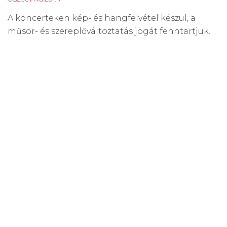
A koncerteken kép- és hangfelvétel készül, a
műsor- és szereplőváltoztatás jogát fenntartjuk.