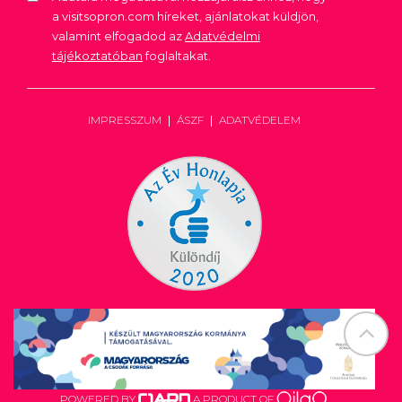
a visitsopron.com híreket, ajánlatokat küldjön,
valamint elfogadod az
Adatvédelmi
tájékoztatóban
foglaltakat.
IMPRESSZUM
ÁSZF
ADATVÉDELEM
POWERED BY
A PRODUCT OF