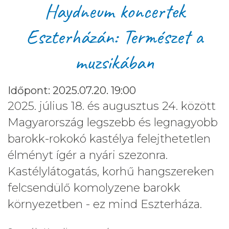
Haydneum koncertek
Eszterházán: Természet a
muzsikában
Időpont: 2025.07.20. 19:00
2025. július 18. és augusztus 24. között
Magyarország legszebb és legnagyobb
barokk-rokokó kastélya felejthetetlen
élményt ígér a nyári szezonra.
Kastélylátogatás, korhű hangszereken
felcsendülő komolyzene barokk
környezetben - ez mind Eszterháza.