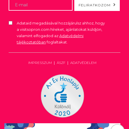
FELIRATKOZOM
Adataid megadásával hozzájárulsz ahhoz, hogy
a visitsopron.com híreket, ajánlatokat küldjön,
valamint elfogadod az
Adatvédelmi
tájékoztatóban
foglaltakat.
IMPRESSZUM
ÁSZF
ADATVÉDELEM