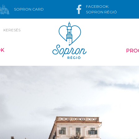
FACEBOOK:
SOPRON CARD
SOPRON RÉGIÓ
KERESÉS
ÓK
PRO