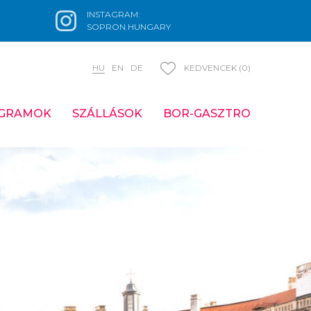
INSTAGRAM:
SOPRON.HUNGARY
HU
EN
DE
KEDVENCEK (0)
GRAMOK
SZÁLLÁSOK
BOR-GASZTRO