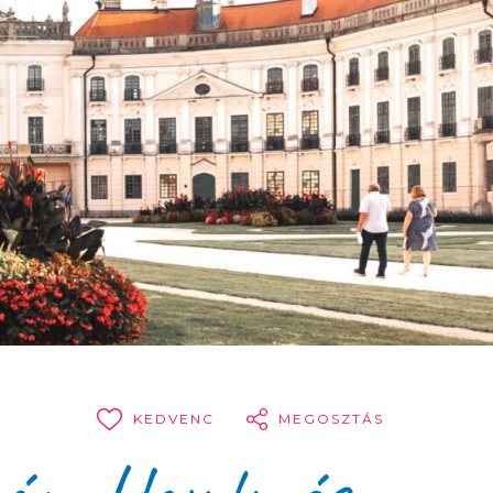
KEDVENC
MEGOSZTÁS