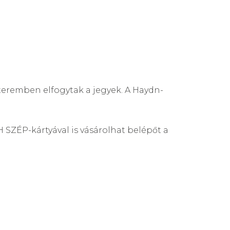
-teremben elfogytak a jegyek. A Haydn-
 SZÉP-kártyával is vásárolhat belépőt a