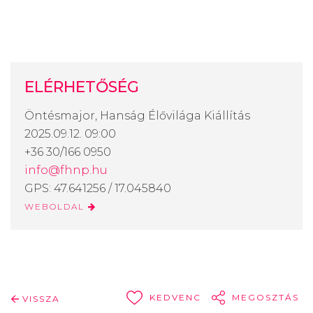
ELÉRHETŐSÉG
Öntésmajor, Hanság Élővilága Kiállítás
2025.09.12. 09:00
+36 30/166 0950
info@fhnp.hu
GPS: 47.641256 / 17.045840
WEBOLDAL
KEDVENC
MEGOSZTÁS
VISSZA