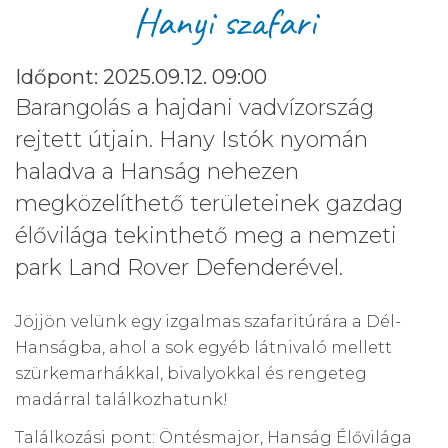
Hanyi szafari
Időpont: 2025.09.12. 09:00
Barangolás a hajdani vadvízország
rejtett útjain. Hany Istók nyomán
haladva a Hanság nehezen
megközelíthető területeinek gazdag
élővilága tekinthető meg a nemzeti
park Land Rover Defenderével.
Jöjjön velünk egy izgalmas szafaritúrára a Dél-
Hanságba, ahol a sok egyéb látnivaló mellett
szürkemarhákkal, bivalyokkal és rengeteg
madárral találkozhatunk!
Találkozási pont: Öntésmajor, Hanság Élővilága