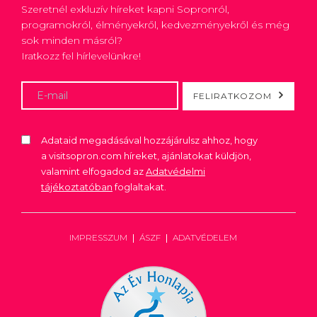
Szeretnél exkluzív híreket kapni Sopronról,
programokról, élményekről, kedvezményekről és még
sok minden másról?
Iratkozz fel hírlevelünkre!
FELIRATKOZOM
Adataid megadásával hozzájárulsz ahhoz, hogy
a visitsopron.com híreket, ajánlatokat küldjön,
valamint elfogadod az
Adatvédelmi
tájékoztatóban
foglaltakat.
IMPRESSZUM
ÁSZF
ADATVÉDELEM