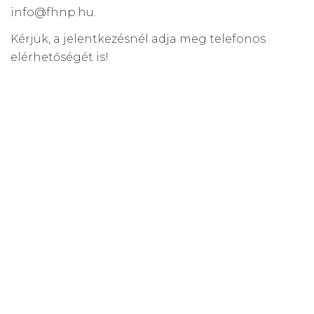
info@fhnp.hu.
Kérjük, a jelentkezésnél adja meg telefonos
elérhetőségét is!