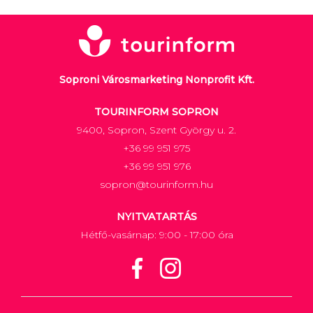
Soproni Városmarketing Nonprofit Kft.
TOURINFORM SOPRON
9400, Sopron, Szent György u. 2.
+36 99 951 975
+36 99 951 976
sopron@tourinform.hu
NYITVATARTÁS
Hétfő-vasárnap: 9:00 - 17:00 óra