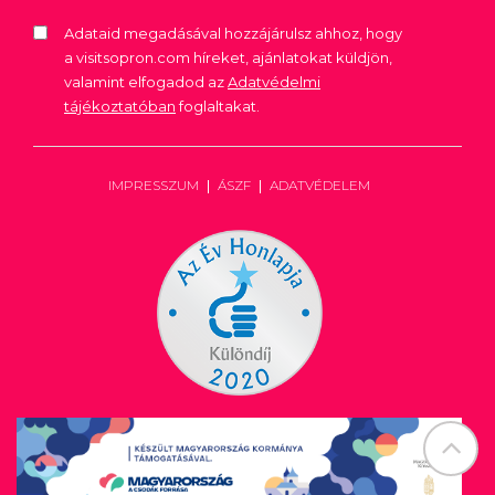
Adataid megadásával hozzájárulsz ahhoz, hogy
a visitsopron.com híreket, ajánlatokat küldjön,
valamint elfogadod az
Adatvédelmi
tájékoztatóban
foglaltakat.
IMPRESSZUM
ÁSZF
ADATVÉDELEM