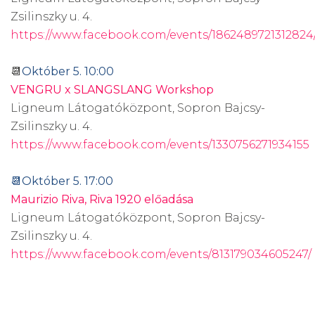
Zsilinszky u. 4.
https://www.facebook.com/events/1862489721312824
📆
Október 5. 10:00
VENGRU x SLANGSLANG Workshop
Ligneum Látogatóközpont, Sopron Bajcsy-
Zsilinszky u. 4.
https://www.facebook.com/events/1330756271934155
📆Október 5. 17:00
Maurizio Riva, Riva 1920 előadása
Ligneum Látogatóközpont, Sopron Bajcsy-
Zsilinszky u. 4.
https://www.facebook.com/events/813179034605247/