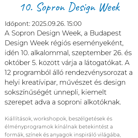
10. Sopron Design Week
Időpont: 2025.09.26. 15:00
A Sopron Design Week, a Budapest
Design Week régiós eseményeként,
idén 10. alkalommal, szeptember 26. és
október 5. között várja a látogatókat. A
12 programból álló
rendezvénysorozat a
helyi kreatívipar, művészet és design
sokszínűségét ünnepli, kiemelt
szerepet adva a soproni alkotóknak.
Kiállítások, workshopok, beszélgetések és
élményprogramok kínálnak betekintést a
formák, színek és anyagok inspiráló világába,