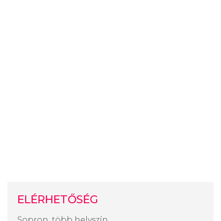
ELÉRHETŐSÉG
Sopron, több helyszín