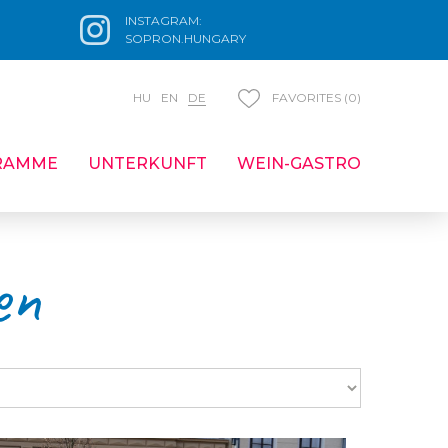
INSTAGRAM:
SOPRON.HUNGARY
HU
EN
DE
FAVORITES (0)
RAMME
UNTERKUNFT
WEIN-GASTRO
en