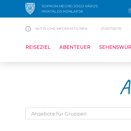
SOPRON MEGYEI JOGÚ VÁROS
HIVATALOS HONLAPJA
NÜTZLICHE INFORMATIONEN
STARTSEITE
REISEZIEL
ABENTEUER
SEHENSWÜR
A