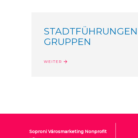
STADTFÜHRUNGEN
GRUPPEN
WEITER
Soproni Városmarketing Nonprofit