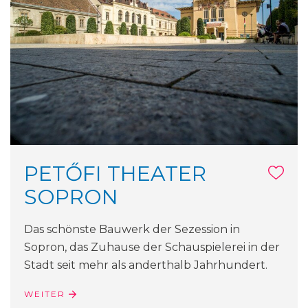
PETŐFI THEATER
SOPRON
Das schönste Bauwerk der Sezession in
Sopron, das Zuhause der Schauspielerei in der
Stadt seit mehr als anderthalb Jahrhundert.
WEITER