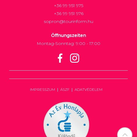
+36 99 951 975
+36 99 951 976
sopron@tourinform.hu
Öffnungszeiten
Montag-Sonntag: 9:00 - 17:00
IMPRESSZUM
ÁSZF
ADATVÉDELEM