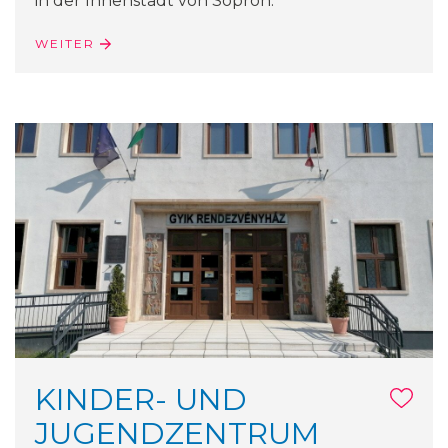
in der Innenstadt von Sopron.
WEITER
KINDER- UND
JUGENDZENTRUM