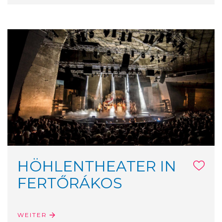
HÖHLENTHEATER IN
FERTŐRÁKOS
WEITER