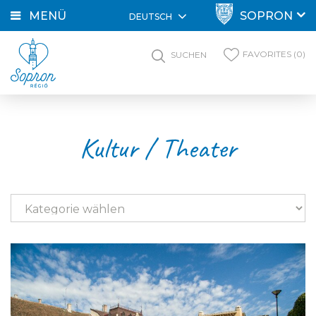
MENÜ
SOPRON
DEUTSCH
FAVORITES (0)
SUCHEN
Kultur / Theater