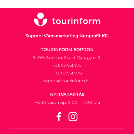
Soproni Városmarketing Nonprofit Kft.
TOURINFORM SOPRON
9400, Sopron, Szent György u. 2.
+36 99 951 975
+36 99 951 976
sopron@tourinform.hu
NYITVATARTÁS
Hétfő-vasárnap: 9:00 - 17:00 óra