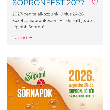
SOPRONFEST 2027
2027-ben találkozzunk június 24-26.
között a SopronFesten! Mindenütt jó, de
legjobb Sopron!
TOVÁBB