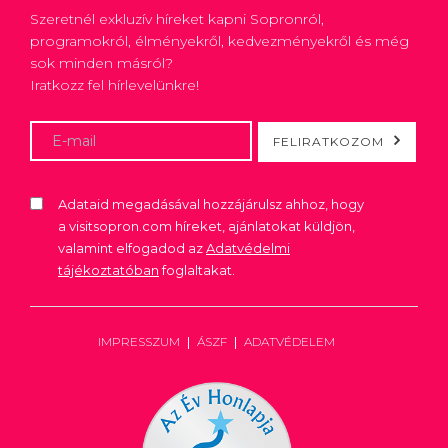
Szeretnél exkluzív híreket kapni Sopronról,
programokról, élményekről, kedvezményekről és még
sok minden másról?
Iratkozz fel hírlevelünkre!
FELIRATKOZOM
Adataid megadásával hozzájárulsz ahhoz, hogy
a visitsopron.com híreket, ajánlatokat küldjön,
valamint elfogadod az
Adatvédelmi
tájékoztatóban
foglaltakat.
IMPRESSZUM
ÁSZF
ADATVÉDELEM