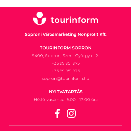
Soproni Városmarketing Nonprofit Kft.
TOURINFORM SOPRON
9400, Sopron, Szent György u. 2.
+36 99 951 975
+36 99 951 976
sopron@tourinform.hu
NYITVATARTÁS
Hétfő-vasárnap: 9:00 - 17:00 óra