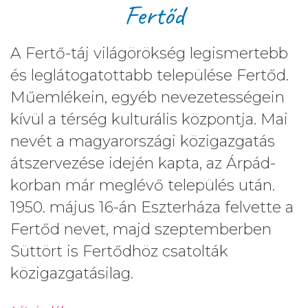
Fertőd
A Fertő-táj világörökség legismertebb
és leglátogatottabb települése Fertőd.
Műemlékein, egyéb nevezetességein
kívül a térség kulturális központja. Mai
nevét a magyarországi közigazgatás
átszervezése idején kapta, az Árpád-
korban már meglévő település után.
1950. május 16-án Eszterháza felvette a
Fertőd nevet, majd szeptemberben
Süttört is Fertődhöz csatolták
közigazgatásilag.