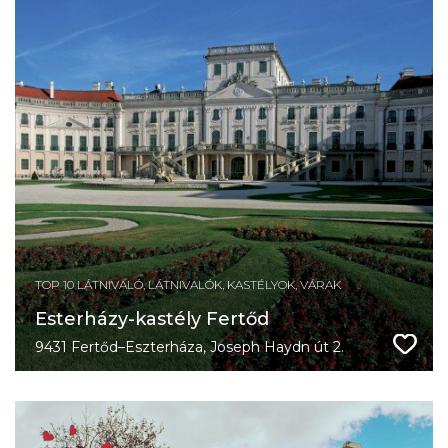
TOP 10 LÁTNIVALÓ, LÁTNIVALÓK, KASTÉLYOK, VÁRAK
Esterházy-kastély Fertőd
9431 Fertőd–Eszterháza, Joseph Haydn út 2.