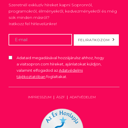
Szeretnél exkluzív híreket kapni Sopronról,
programokról, élményekről, kedvezményekről és még
sok minden másról?
Iratkozz fel hírlevelünkre!
FELIRATKOZOM
Adataid megadásával hozzájárulsz ahhoz, hogy
a visitsopron.com híreket, ajánlatokat küldjön,
valamint elfogadod az
Adatvédelmi
tájékoztatóban
foglaltakat.
IMPRESSZUM
ÁSZF
ADATVÉDELEM