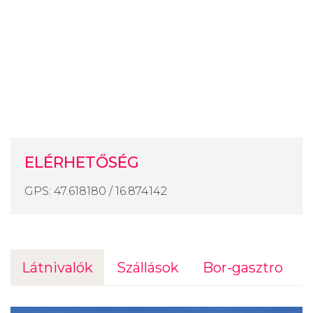
ELÉRHETŐSÉG
GPS: 47.618180 / 16.874142
Látnivalók
Szállások
Bor-gasztro