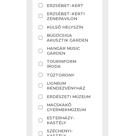
ERZSÉBET-KERT
ERZSÉBET-KERTI
ZENEPAVILON
KÜLSŐ HELYSZÍN
BÚGÓCSIGA
AKUSZTIK GARDEN
HANGÁR MUSIC
GARDEN
TOURINFORM
IRODA
TŰZTORONY
LIGNEUM
RENDEZVÉNYHÁZ
ERDÉSZETI MÚZEUM
MACSKAKŐ
GYERMEKMÚZEUM
ESTERHÁZY-
KASTÉLY
SZÉCHENYI-
KASTÉLY