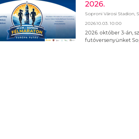
2026.
Soproni Városi Stadion, 
2026.10.03. 10:00
2026. október 3-án, 
futóversenyünket Sop