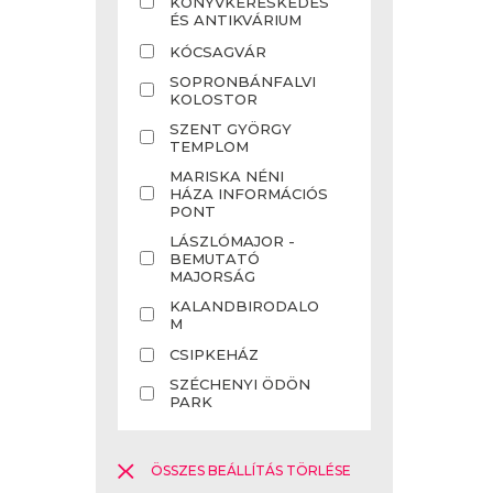
KÖNYVKERESKEDÉS
ÉS ANTIKVÁRIUM
KÓCSAGVÁR
SOPRONBÁNFALVI
KOLOSTOR
SZENT GYÖRGY
TEMPLOM
MARISKA NÉNI
HÁZA INFORMÁCIÓS
PONT
LÁSZLÓMAJOR -
BEMUTATÓ
MAJORSÁG
KALANDBIRODALO
M
CSIPKEHÁZ
SZÉCHENYI ÖDÖN
PARK
ÖSSZES BEÁLLÍTÁS TÖRLÉSE