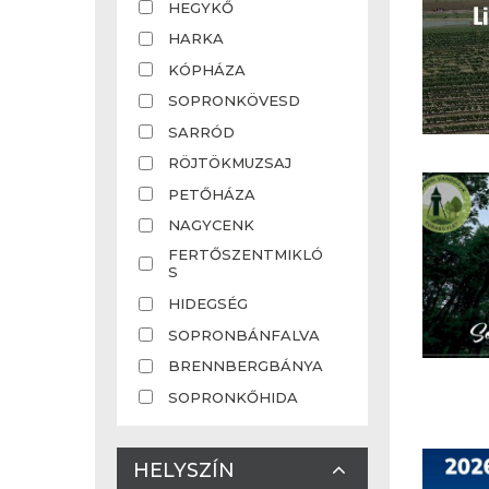
HEGYKŐ
HARKA
KÓPHÁZA
SOPRONKÖVESD
SARRÓD
RÖJTÖKMUZSAJ
PETŐHÁZA
NAGYCENK
FERTŐSZENTMIKLÓ
S
HIDEGSÉG
SOPRONBÁNFALVA
BRENNBERGBÁNYA
SOPRONKŐHIDA
HELYSZÍN