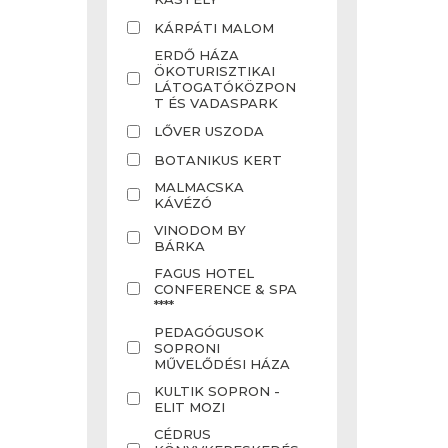
KÁRPÁTI MALOM
ERDŐ HÁZA
ÖKOTURISZTIKAI
LÁTOGATÓKÖZPON
T ÉS VADASPARK
LŐVER USZODA
BOTANIKUS KERT
MALMACSKA
KÁVÉZÓ
VINODOM BY
BÁRKA
FAGUS HOTEL
CONFERENCE & SPA
****
PEDAGÓGUSOK
SOPRONI
MŰVELŐDÉSI HÁZA
KULTIK SOPRON -
ELIT MOZI
CÉDRUS