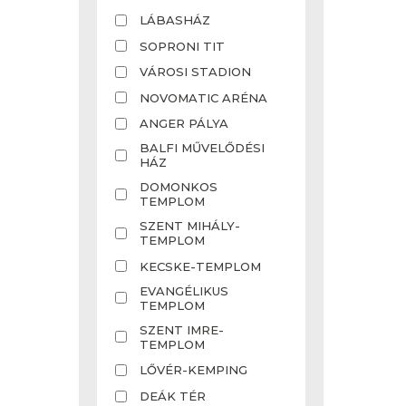
LÁBASHÁZ
SOPRONI TIT
VÁROSI STADION
NOVOMATIC ARÉNA
ANGER PÁLYA
BALFI MŰVELŐDÉSI
HÁZ
DOMONKOS
TEMPLOM
SZENT MIHÁLY-
TEMPLOM
KECSKE-TEMPLOM
EVANGÉLIKUS
TEMPLOM
SZENT IMRE-
TEMPLOM
LŐVÉR-KEMPING
DEÁK TÉR